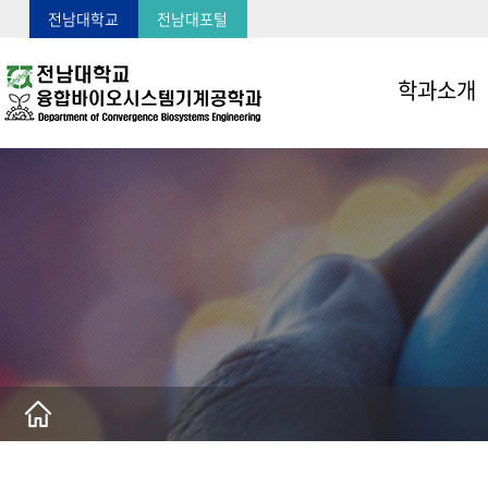
전남대학교
전남대포털
학과소개
학과 소개
학과장 인사말
학과연혁
사람들
오시는 길