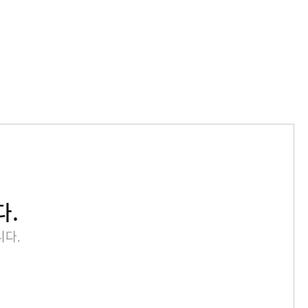
메뉴추가
다.
니다.